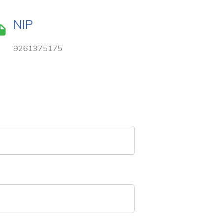
NIP
9261375175