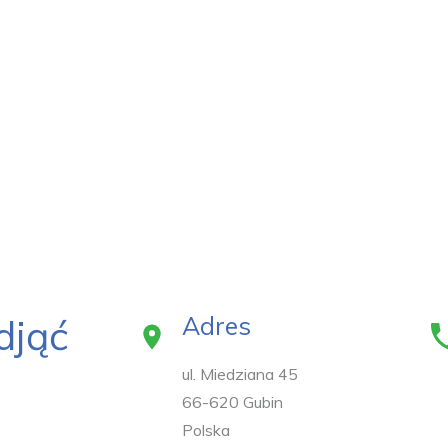
Adres
djąć
ul. Miedziana 45
66-620 Gubin
Polska