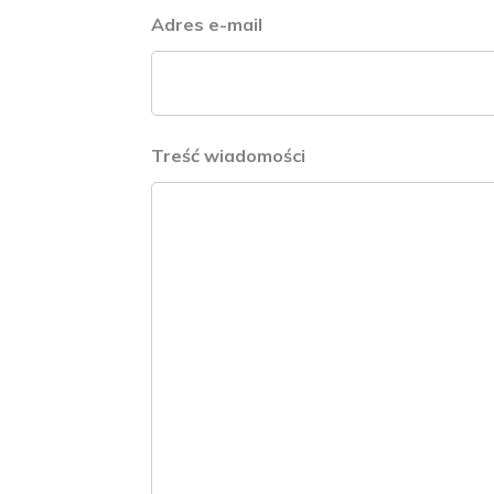
Adres e-mail
*
Treść wiadomości
*