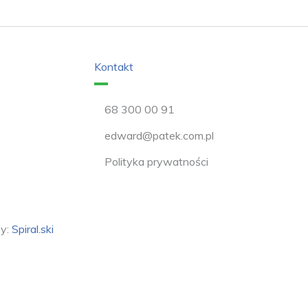
Kontakt
68 300 00 91
edward@patek.com.pl
Polityka prywatności
by:
Spiral.ski